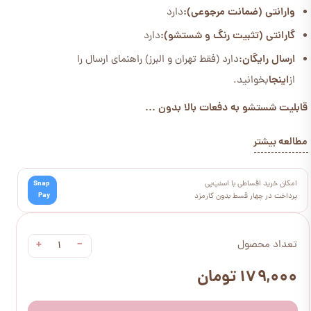
وارانتی (ضمانت مرجوعی):
دارد
گارانتی (تثبیت رنگ و شستشو):
دارد
ارسال رایگان:
دارد (فقط تهران و البرز) راهنمای ارسال را
از
اینجا
بخوانید.
قابلیت شستشو به دفعات بالا بدون ...
مطالعه بیشتر
امکان خرید اقساطی با اسنپ‌پی
Snap
Pay
پرداخت در چهار قسط بدون کارمزد
+
−
تعداد محصول
۱۷۹,۰۰۰ تومان