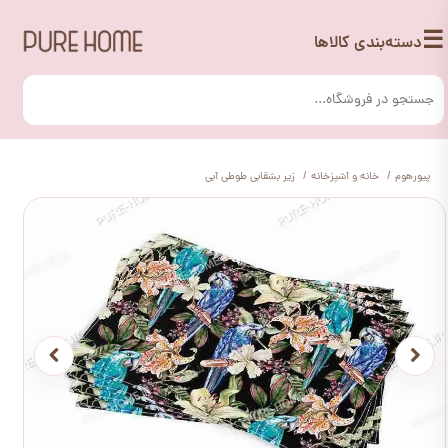
☰
دسته‌بندی کالاها
پیورهوم
خانه و آشپزخانه
زیر بشقابی طوطی آبی