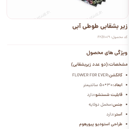
زیر بشقابی طوطی آبی
کد محصول: F2ZI1019
ویژگی های محصول
مشخصات:(دو عدد زیربشقابی)
کالکشن:
FLOWER FOR EVER
ابعاد:
30*50 سانتیمتر
قابلیت شستشو:
دارد
جنس:
مخمل دولایه
آستر:
دارد
طراحی استودیو پیورهوم