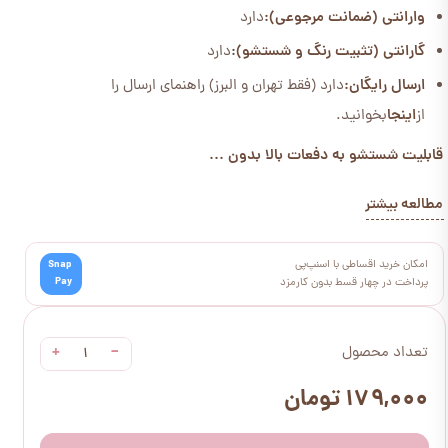
وارانتی (ضمانت مرجوعی):
دارد
گارانتی (تثبیت رنگ و شستشو):
دارد
ارسال رایگان:
دارد (فقط تهران و البرز) راهنمای ارسال را
از
اینجا
بخوانید.
قابلیت شستشو به دفعات بالا بدون ...
مطالعه بیشتر
امکان خرید اقساطی با اسنپ‌پی
Snap
Pay
پرداخت در چهار قسط بدون کارمزد
+
−
تعداد محصول
۱۷۹,۰۰۰ تومان