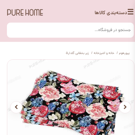
☰
دسته‌بندی کالاها
پیورهوم
خانه و آشپزخانه
زیر بشقابی گلدار5