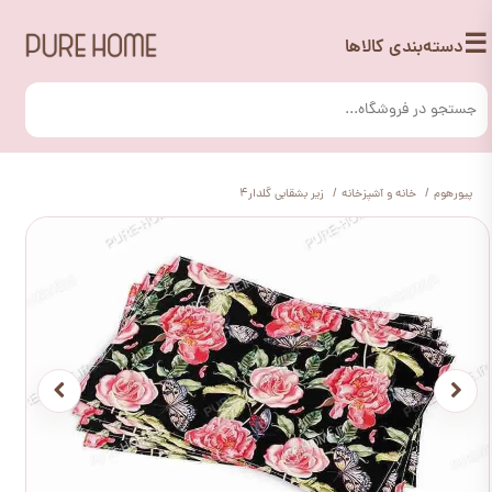
☰
دسته‌بندی کالاها
پیورهوم
خانه و آشپزخانه
زیر بشقابی گلدار4