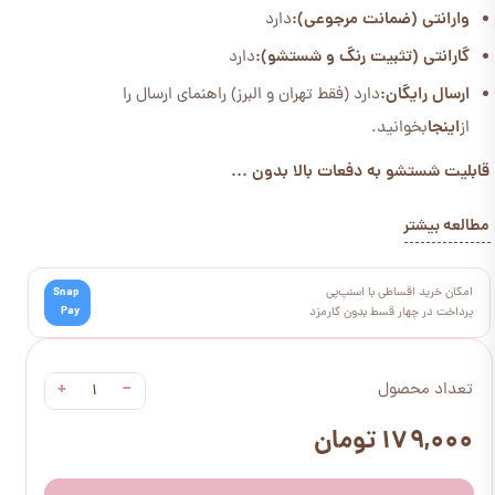
وارانتی (ضمانت مرجوعی):
دارد
گارانتی (تثبیت رنگ و شستشو):
دارد
ارسال رایگان:
دارد (فقط تهران و البرز) راهنمای ارسال را
از
اینجا
بخوانید.
قابلیت شستشو به دفعات بالا بدون ...
مطالعه بیشتر
امکان خرید اقساطی با اسنپ‌پی
Snap
Pay
پرداخت در چهار قسط بدون کارمزد
+
−
تعداد محصول
۱۷۹,۰۰۰ تومان