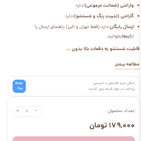
وارانتی (ضمانت مرجوعی):
دارد
گارانتی (تثبیت رنگ و شستشو):
دارد
ارسال رایگان:
دارد (فقط تهران و البرز) راهنمای ارسال را
از
اینجا
بخوانید.
قابلیت شستشو به دفعات بالا بدون ...
مطالعه بیشتر
امکان خرید اقساطی با اسنپ‌پی
Snap
Pay
پرداخت در چهار قسط بدون کارمزد
+
−
تعداد محصول
۱۷۹,۰۰۰ تومان