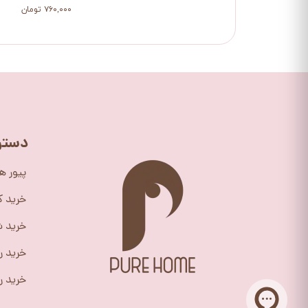
۷۶۰,۰۰۰ تومان
دستر
پیور ه
خرید 
خرید ش
خرید ر
خرید را