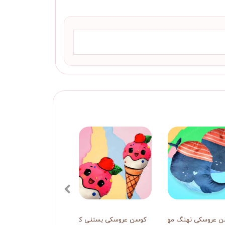
 عروسکی نهنگ مهربان
کوسن عروسکی بستنی کوچولوی خندان