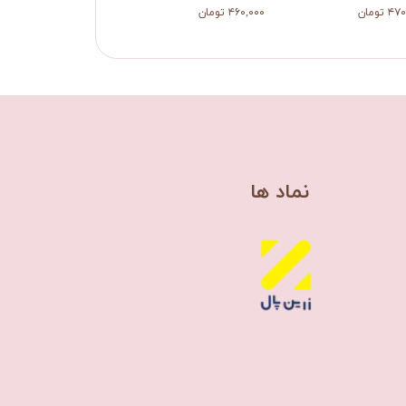
 تومان
۴۶۰,۰۰۰ تومان
​نماد ها