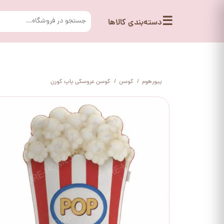
☰
دسته‌بندی کالاها
پیورهوم
کوسن
کوسن عروسکی پاپ کورن