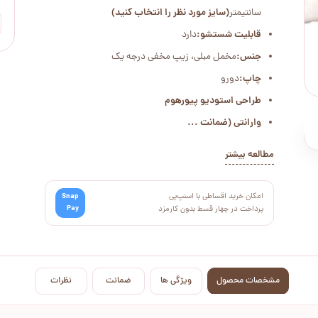
سانتیمتر
(سایز مورد نظر را انتخاب کنید)
قابلیت شستشو:
دارد
جنس:
مخمل مبلی، زیپ مخفی درجه یک
چاپ:
دورو
طراحی استودیو پیورهوم
وارانتی (ضمانت ...
مطالعه بیشتر
امکان خرید اقساطی با اسنپ‌پی
Snap
Pay
پرداخت در چهار قسط بدون کارمزد
مشخصات محصول
ویژگی ها
ضمانت
نظرات