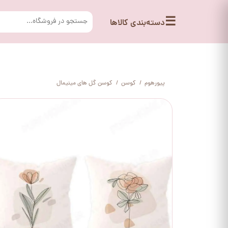
☰
دسته‌بندی کالاها
پیورهوم
کوسن
کوسن گل های مینیمال