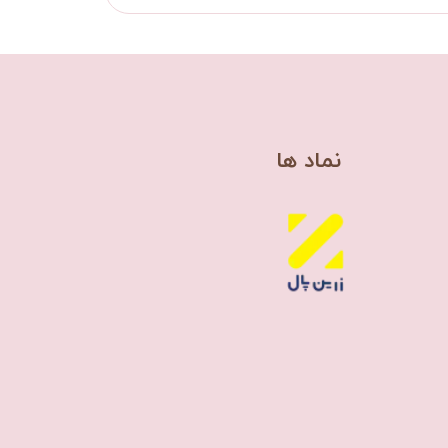
​نماد ها