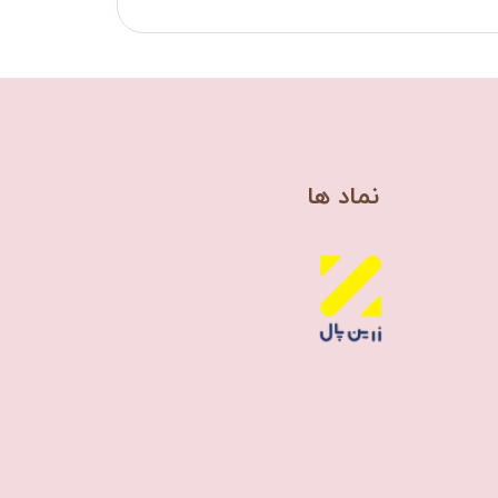
​نماد ها