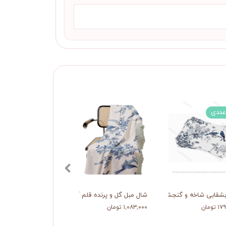
بشقابی شاخه و گنجشک
شال مبل گل و پرنده قلم آبی
تومان
۱,۰۸۳,۰۰۰ تومان