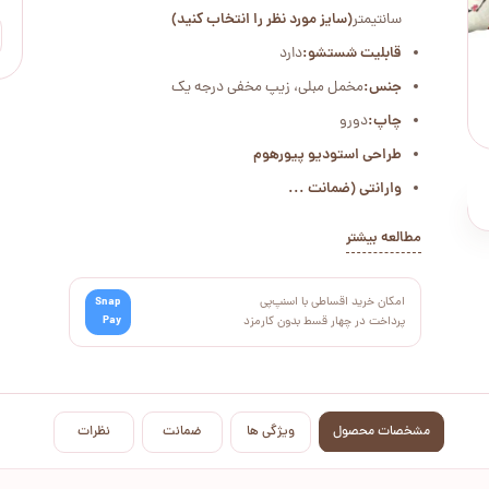
سانتیمتر
(سایز مورد نظر را انتخاب کنید)
قابلیت شستشو:
دارد
جنس:
مخمل مبلی، زیپ مخفی درجه یک
چاپ:
دورو
طراحی استودیو پیورهوم
وارانتی (ضمانت ...
مطالعه بیشتر
امکان خرید اقساطی با اسنپ‌پی
Snap
Pay
پرداخت در چهار قسط بدون کارمزد
مشخصات محصول
ویژگی ها
ضمانت
نظرات