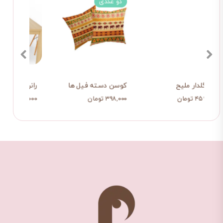
دو عددی
رانر گلدار ملیح
کوسن دسته فیل ها
رانر 
۴۵۹,۰۰۰ تومان
۳۹۸,۰۰۰ تومان
۴۵۹,۰۰۰ ت