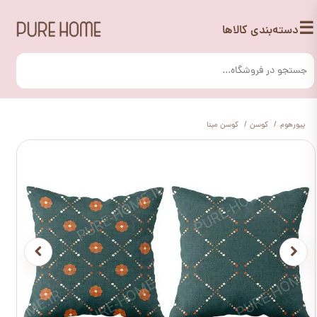
☰
دسته‌بندی کالاها
پیورهوم
کوسن
کوسن مینا