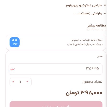
طراحی استودیو پیورهوم
وارانتی (ضمانت ...
مطالعه بیشتر
امکان خرید اقساطی با اسنپ‌پی
Snap
Pay
پرداخت در چهار قسط بدون کارمزد
سایز
35*35
+
−
تعداد محصول
۳۹۸,۰۰۰ تومان