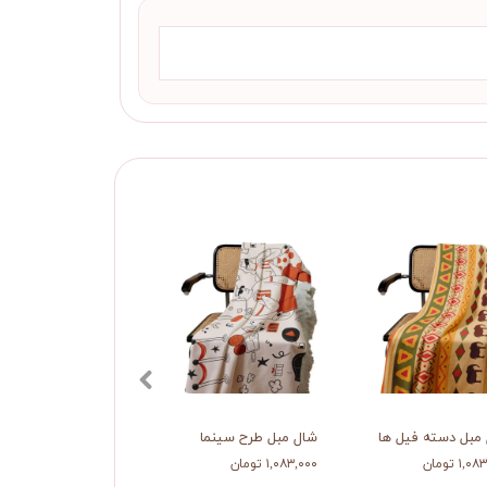
مبل دسته فیل ها
شال مبل طرح سینما
۱, تومان
۱,۰۸۳,۰۰۰ تومان