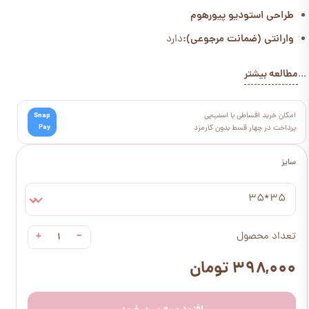
طراحی استودیو پیورهوم
وارانتی (ضمانت مرجوعی):
دارد
مطالعه بیشتر
...
امکان خرید اقساطی با اسنپ‌پی
Snap
Pay
پرداخت در چهار قسط بدون کارمزد
سایز
35*35
+
−
تعداد محصول
۳۹۸,۰۰۰ تومان