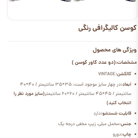
کوسن کالیگرافی رنگی
ویژگی های محصول
(دو عدد کاور کوسن )
مشخصات:
کالکشن:
VINTAGE
ابعاد:
در چهار سایز موجود است: 35*35 سانتیمتر / 40*40
سانتیمتر / 45*45 سانتیمتر / 60*60 سانتیمتر
(سایز مورد نظر را
انتخاب کنید)
قابلیت شستشو:
دارد
جنس:
مخمل مبلی، زیپ مخفی درجه یک
چاپ:
دورو