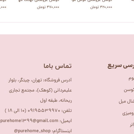
ه
کوسن عروسکی موش موشک
کوسن عروسکی نهنگ مهربان
کوسن
۴۲۰,۰۰۰ تومان
۴۷۰,۰۰۰ تومان
۴۶۰,۰۰۰
سی سریع
​تماس باما
وم
آدرس فروشگاه: تهران، چیتگر، بلوار
کوسن
علیمردانی (کوهک)، مجتمع تجاری
ریحانه، طبقه اول
ال مبل
تلفن: 09195539970 (10 الی 18 )
ومیزی
ایمیل: purehome1399@gmail.com
نر
اینستاگرام: purehome_shop@