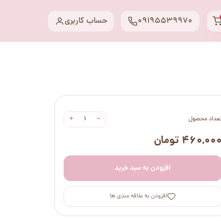
09195539970
حساب کاربری
+
−
عداد محصول
۴۶۰,۰۰ تومان
افزودن به سبد خرید
افزودن به علاقه مندی ها