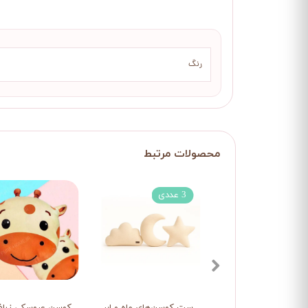
رنگ
3 عددی