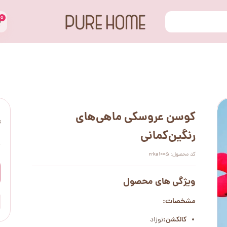
۰
کوسن عروسکی ماهی‌های
ت
رنگین‌کمانی
۰
کد محصول: n-ka1005
ویژگی های محصول
مشخصات:
کالکشن:
نوزاد