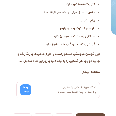
قابلیت شستشو:
دارد
جنس:
مخمل مبلی، پر شده با الیاف هالو
چاپ:
دورو
طراحی استودیو پیورهوم
وارانتی (ضمانت مرجوعی):
دارد
گارانتی (تثبیت رنگ و شستشو):
دارد
این کوسن‌ عروسکی مسحورکننده با طرح ماهی‌های رنگارنگ و
چاپ دو رو، هر فضایی را به یک دنیای زیرآبی شاد تبدیل ...
مطالعه بیشتر
امکان خرید اقساطی با اسنپ‌پی
Snap
Pay
پرداخت در چهار قسط بدون کارمزد