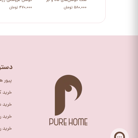
ست کوسن‌های ماه و ابر و ستاره
کوسن عروسکی زراف
۵۸۰,۰۰۰ تومان
۴۷۰,۰۰۰ تومان
دستر
پیور ه
خرید 
خرید ش
خرید ر
خرید را