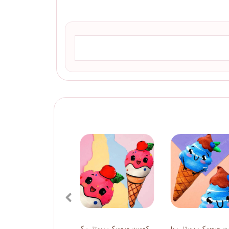
50*50