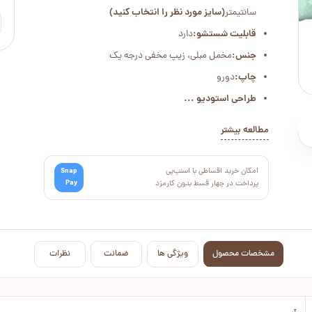
سانتیمتر
(سایز مورد نظر را انتخاب کنید)
قابلیت شستشو:
دارد
جنس:
مخمل مبلی، زیپ مخفی درجه یک
چاپ:
دورو
طراحی استودیو ...
مطالعه بیشتر
امکان خرید اقساطی با اسنپ‌پی
Snap
Pay
پرداخت در چهار قسط بدون کارمزد
مشخصات محصول
ویژگی ها
ضمانت
نظرات