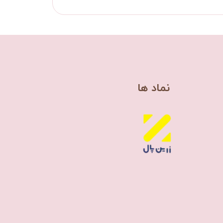
​نماد ها