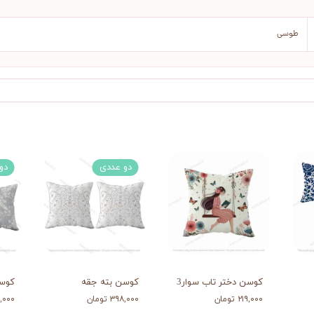
طوسی
دو عددی
دو
کوسن دختر تاب سوار3
کوسن بته جقه
کوس
۲۱۹,۰۰۰ تومان
۳۹۸,۰۰۰ تومان
۳۹۸,۰۰۰