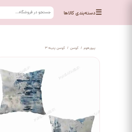
☰
دسته‌بندی کالاها
پیورهوم
کوسن
کوسن پتینه 3