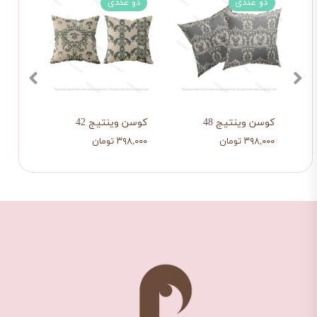
دو عددی
دو عددی
چها
کلاسیک
کوسن وینتیج 48
کوسن وینتیج 42
کوسن
۳۹۸,۰۰۰ تومان
۳۹۸,۰۰۰ تومان
۷۱۸,۰۰۰ ت