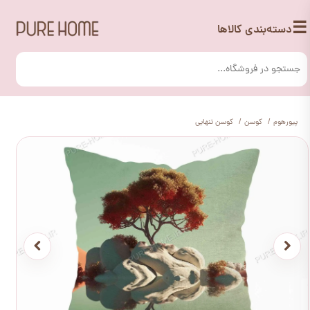
☰
دسته‌بندی کالاها
پیورهوم
کوسن
کوسن تنهایی