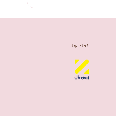
​نماد ها