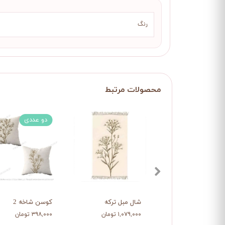
رنگ
دو عددی
شال مبل ترکه
کوسن شاخه 2
۱,۰۷۹,۰۰۰ تومان
۳۹۸,۰۰۰ تومان