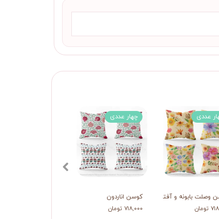
ار عددی
چهار عددی
دو عددی
 وصلت بابونه و آفتابگردان
کوسن اناردون
کوسن بابونه
تومان
۷۱۸,۰۰۰ تومان
۳۹۸,۰۰۰ تومان