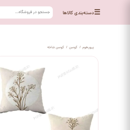
☰
دسته‌بندی کالاها
پیورهوم
کوسن
کوسن شاخه