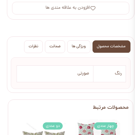
افزودن به علاقه مندی ها
مشخصات محصول
ویژگی ها
ضمانت
نظرات
رنگ
صورتی
چهار عددی
دو عددی
چها