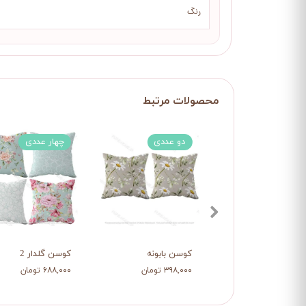
رنگ
دو عددی
چهار عددی
کوسن بابونه
کوسن گلدار 2
۳۹۸,۰۰۰ تومان
۶۸۸,۰۰۰ تومان