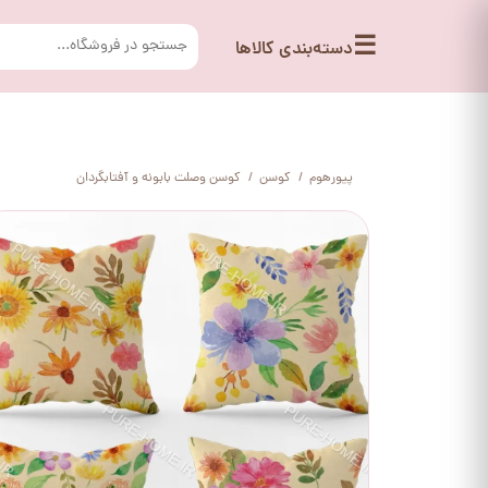
☰
دسته‌بندی کالاها
پیورهوم
کوسن
کوسن وصلت بابونه و آفتابگردان