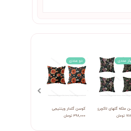
ار عددی
دو عددی
 ملکه گلهای لاکچری
کوسن گلدار وینتیجی
شال مبل وصلت بابونه 
تومان
۳۹۸,۰۰۰ تومان
۱,۰۷۹,۰۰۰ تومان