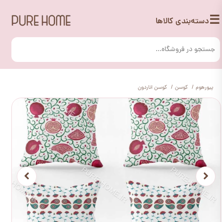
☰
دسته‌بندی کالاها
پیورهوم
کوسن
کوسن اناردون