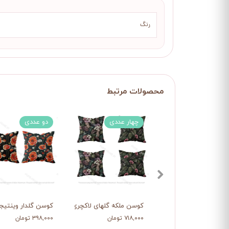
رنگ
چهار عددی
دو عددی
کوسن ملکه گلهای لاکچری
کوسن گلدار وینتیج
۷۱۸,۰۰۰ تومان
۳۹۸,۰۰۰ تومان