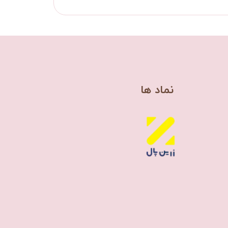
​نماد ها