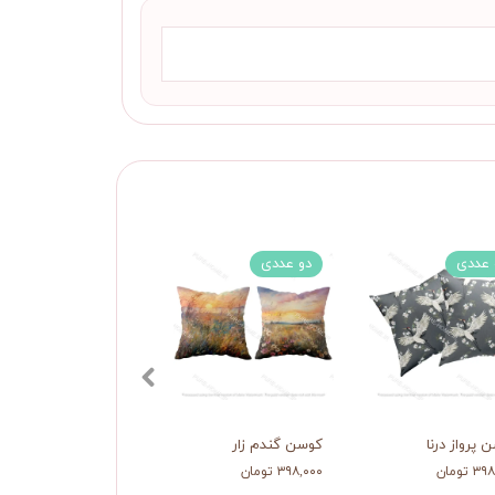
 عددی
دو عددی
 پرواز درنا
کوسن گندم زار
 تومان
۳۹۸,۰۰۰ تومان