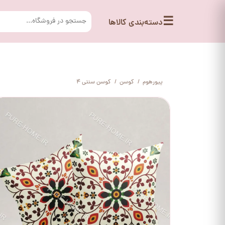
☰
دسته‌بندی کالاها
پیورهوم
کوسن
کوسن سنتی 4