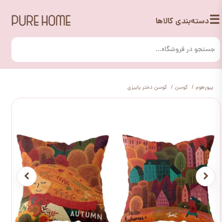
☰
دسته‌بندی کالاها
پیورهوم
کوسن
کوسن دختر پاییزی