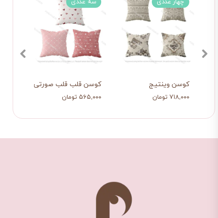
چهار عددی
سه عددی
دو 
کوسن وینتیج
کوسن قلب قلب صورتی
کوسن
۷۱۸,۰۰۰ تومان
۵۶۵,۰۰۰ تومان
۳۹۸,۰۰۰ ت