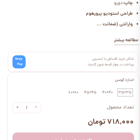
چاپ:
دورو
طراحی استودیو پیورهوم
وارانتی (ضمانت ...
مطالعه بیشتر
امکان خرید اقساطی با اسنپ‌پی
Snap
Pay
پرداخت در چهار قسط بدون کارمزد
اندازه کوسن
60*60
45*45
40*40
35*35
+
−
تعداد محصول
۷۱۸,۰۰۰ تومان