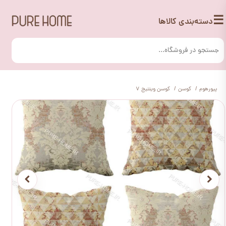
☰
دسته‌بندی کالاها
پیورهوم
کوسن
کوسن وینتیج 7