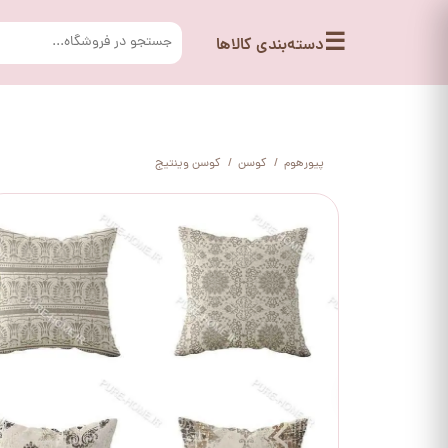
☰
دسته‌بندی کالاها
پیورهوم
کوسن
کوسن وینتیج