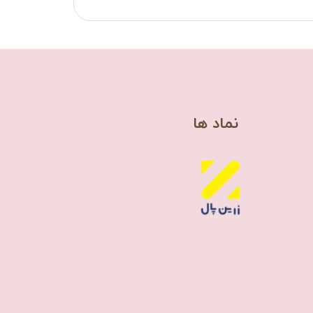
​نماد ها