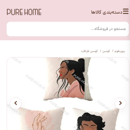
☰
دسته‌بندی کالاها
پیورهوم
کوسن
کوسن ظرافت