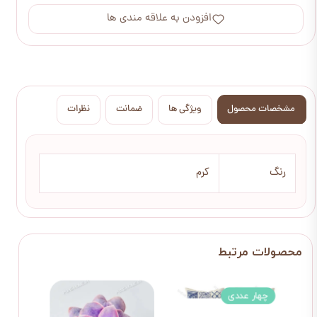
افزودن به علاقه مندی ها
مشخصات محصول
ویژگی ها
ضمانت
نظرات
رنگ
کرم
چهار عددی
پنج