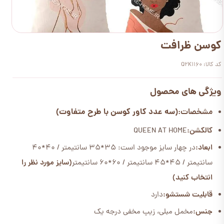
کوسن ظرافت
کد کالا: Q2K1160
ویژگی های محصول
(سه عدد کاور کوسن با طرح متفاوت)
مشخصات:
کالکشن:
QUEEN AT HOME
ابعاد:
در چهار سایز موجود است: 35*35 سانتیمتر / 40*40
سانتیمتر / 45*45 سانتیمتر / 60*60 سانتیمتر
(سایز مورد نظر را
انتخاب کنید)
قابلیت شستشو:
دارد
جنس:
مخمل مبلی، زیپ مخفی درجه یک