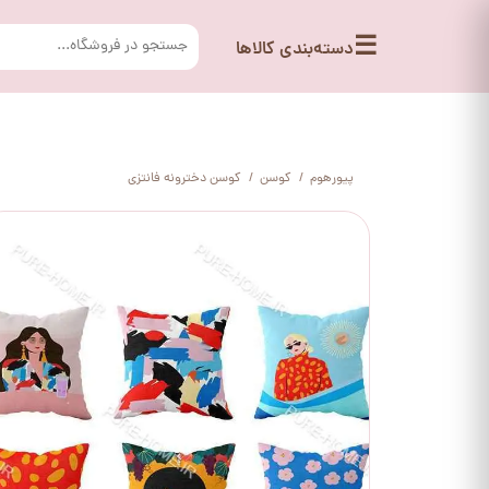
☰
دسته‌بندی کالاها
پیورهوم
کوسن
کوسن دخترونه فانتزی