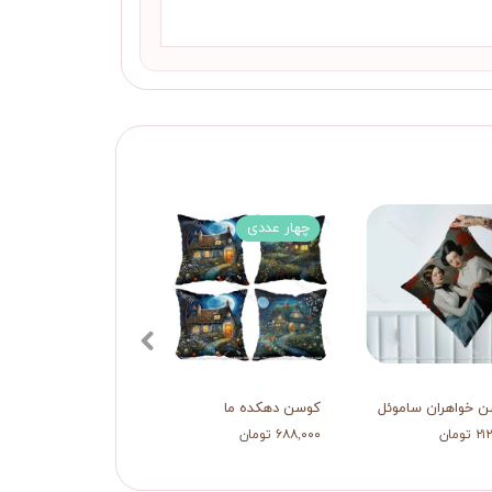
چهار عددی
چهار عددی
 خواهران ساموئل
کوسن دهکده ما
کوسن رقص درنا
تومان
۶۸۸,۰۰۰ تومان
۶۸۸,۰۰۰ تومان