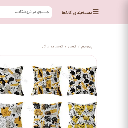
☰
دسته‌بندی کالاها
پیورهوم
کوسن
کوسن مدرن گرلز