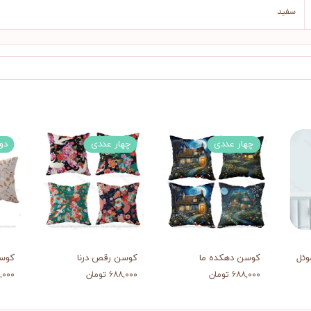
سفید
چهار عددی
چهار عددی
دو
وئل
کوسن دهکده ما
کوسن رقص درنا
کوس
۶۸۸,۰۰۰ تومان
۶۸۸,۰۰۰ تومان
۳۹۸,۰۰۰