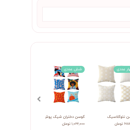
ار عددی
شش عددی
ن نئوکلاسیک
کوسن دختران شیک پوش
رانر طاووس وار
 تومان
۱,۰۲۲,۰۰۰ تومان
۴۵۰,۰۰۰ تومان