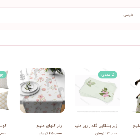
طوسی
2 عددی
چه
لیح
زیر بشقابی گلدار ریز ملیح
رانر گلهای ملیح
کوس
۱۷۹,۰۰۰ تومان
۴۵۰,۰۰۰ تومان
۶۸۸,۰۰۰