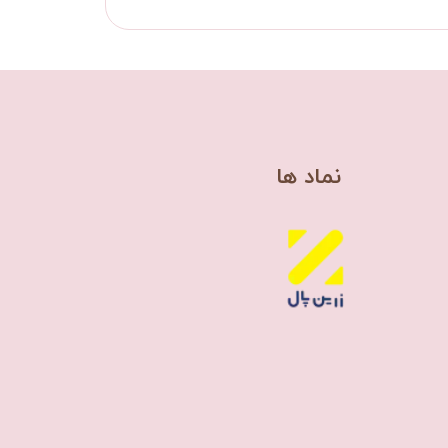
​نماد ها