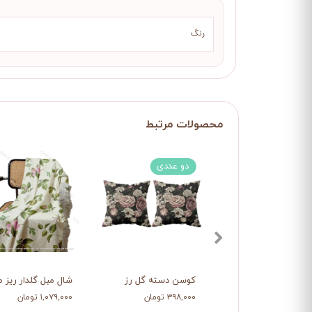
رنگ
دو عددی
کوسن دسته گل رز
شال مبل گلدار ریز م
۳۹۸,۰۰۰ تومان
۱,۰۷۹,۰۰۰ تومان