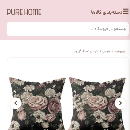
☰
دسته‌بندی کالاها
پیورهوم
کوسن
کوسن دسته گل رز