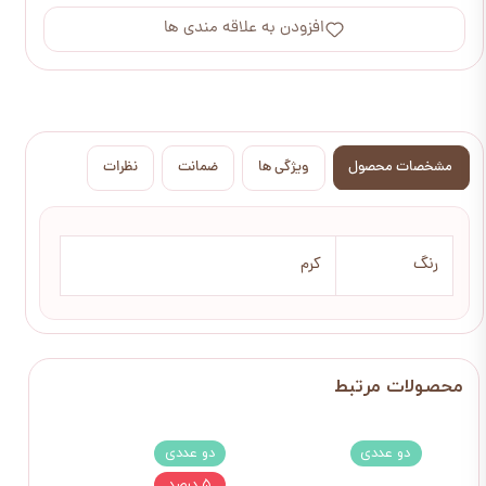
افزودن به علاقه مندی ها
مشخصات محصول
ویژگی ها
ضمانت
نظرات
رنگ
کرم
دو عددی
دو عددی
۵ درصد