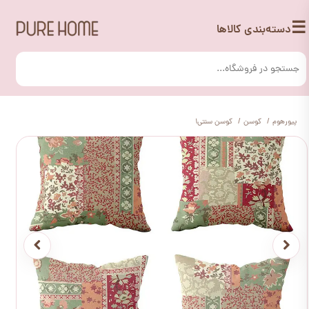
☰
دسته‌بندی کالاها
پیورهوم
کوسن
کوسن سنتی1