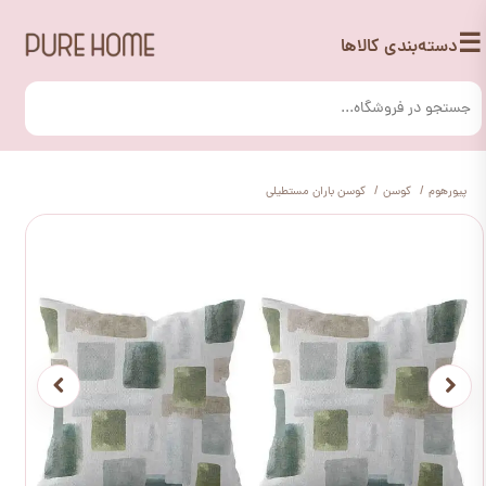
☰
دسته‌بندی کالاها
پیورهوم
کوسن
کوسن باران مستطیلی