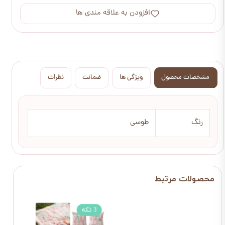
افزودن به علاقه مندی ها
مشخصات محصول
ویژگی ها
ضمانت
نظرات
رنگ
طوسی
 عددی
دو عددی
۵ درصد