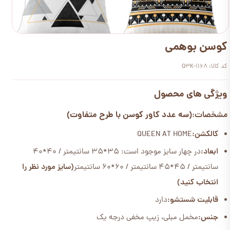
کوسن بوهمی
کد کالا: Q3K-1168
ویژگی های محصول
(سه عدد کاور کوسن با طرح متفاوت)
مشخصات:
کالکشن:
QUEEN AT HOME
ابعاد:
در چهار سایز موجود است: 35*35 سانتیمتر / 40*40
سانتیمتر / 45*45 سانتیمتر / 60*60 سانتیمتر
(سایز مورد نظر را
انتخاب کنید)
قابلیت شستشو:
دارد
جنس:
مخمل مبلی، زیپ مخفی درجه یک