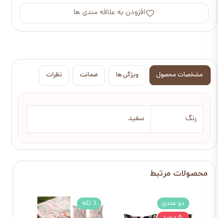
افزودن به علاقه مندی ها
مشخصات محصول
ویژگی ها
ضمانت
نظرات
رنگ
سفید
دو عددی
3 تکه
3 تکه
۵ درصد