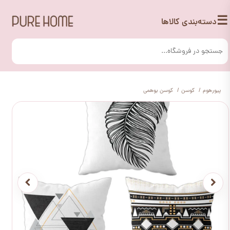
☰
دسته‌بندی کالاها
پیورهوم
کوسن
کوسن بوهمی