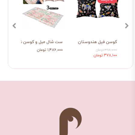
س
کوسن فیل هندوستان
ست شال مبل و کوسن شهر رویایی
ست شا
۱,۴۸۶,۰۰۰ تومان
۱,۴۸۶,۰۰۰
۳۹۸,۰۰۰ تومان
۳۷۸,۱۰۰ تومان