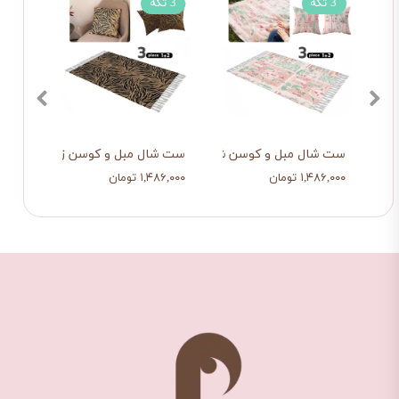
3 تکه
3 تکه
تی
ست شال مبل و کوسن شهر رویایی
ست شال مبل و کوسن زبرا (قهوه ای)
شال م
۱,۴۸۶,۰۰۰ تومان
۱,۴۸۶,۰۰۰ تومان
۱,۰۸۳,۰۰۰