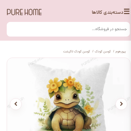
☰
دسته‌بندی کالاها
پیورهوم
کوسن کودک
کوسن کودک لاکپشت