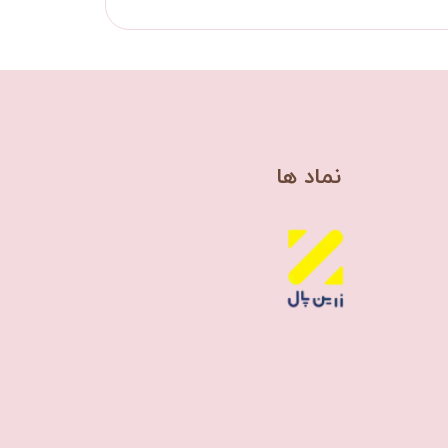
​نماد ها