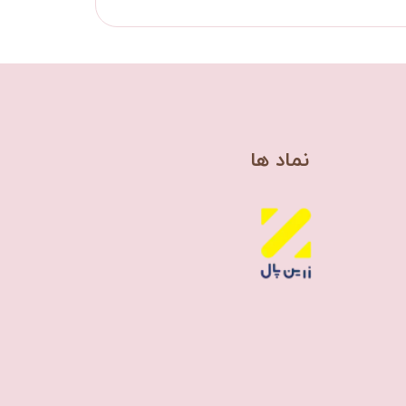
​نماد ها