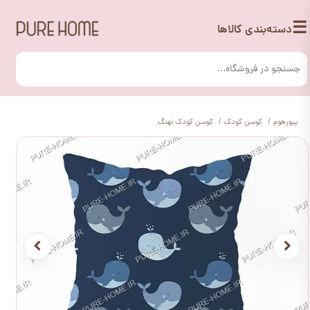
☰
دسته‌بندی کالاها
پیورهوم
کوسن کودک
کوسن کودک نهنگ