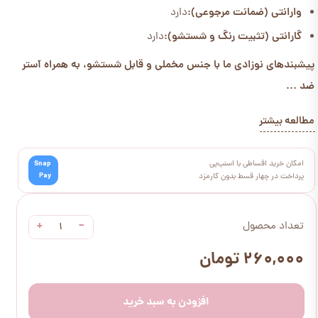
وارانتی (ضمانت مرجوعی):
دارد
گارانتی (تثبیت رنگ و شستشو):
دارد
پیشبندهای نوزادی ما با جنس مخملی و قابل شستشو، به همراه آستر
ضد ...
مطالعه بیشتر
امکان خرید اقساطی با اسنپ‌پی
Snap
Pay
پرداخت در چهار قسط بدون کارمزد
+
−
تعداد محصول
۲۶۰,۰۰۰ تومان
افزودن به سبد خرید