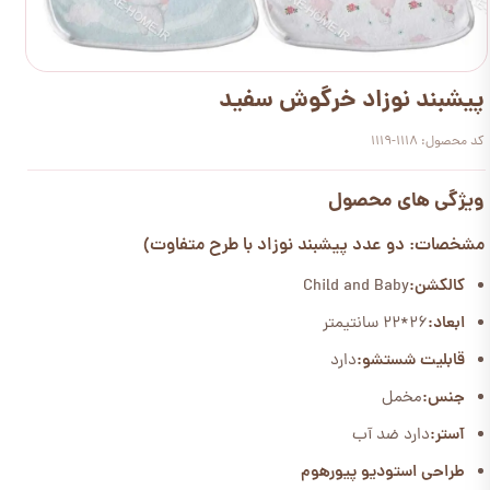
پیشبند نوزاد خرگوش سفید
کد محصول: 1118-1119
ویژگی های محصول
مشخصات: دو عدد پیشبند نوزاد با طرح متفاوت)
کالکشن:
Child and Baby
ابعاد:
26*22 سانتیمتر
قابلیت شستشو:
دارد
جنس:
مخمل
آستر:
دارد ضد آب
طراحی استودیو پیورهوم