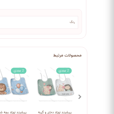
رنگ
2 عددی
2 عددی
پیشبند نوزاد دختر و گربه
پیشبند نوزاد بچه ش