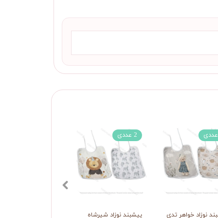
2 عددی
2 عددی
ند نوزاد خواهر تدی
پیشبند نوزاد شیرشاه
پیشبند نوزاد بادکنک