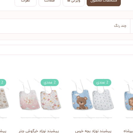
مشخصات محصول
ویژگی ها
ضمانت
نظرات
چند رنگ
2 عددی
2 عددی
2 عددی
یرشاه
پیشبند نوزاد بچه خرس
پیشبند نوزاد خرگوش چترباز
پیشب