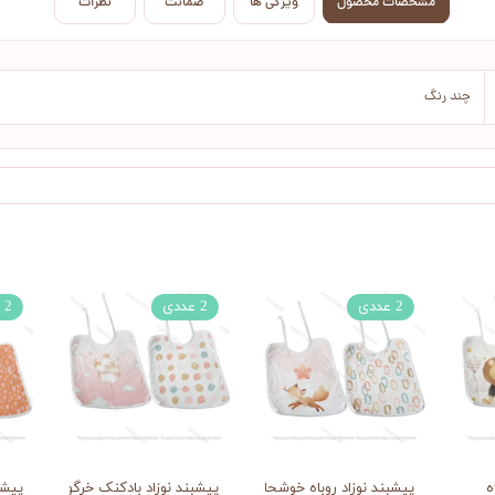
مشخصات محصول
ویژگی ها
ضمانت
نظرات
چند رنگ
2 عددی
2 عددی
2 عددی
ه
پیشبند نوزاد روباه خوشحال
پیشبند نوزاد بادکنک خرگوش
پیشب