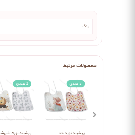
رنگ
2 عددی
2 عددی
پیشبند نوزاد حنا
پیشبند نوزاد شیرشا