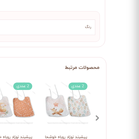
رنگ
2 عددی
2 عددی
پیشبند نوزاد روباه خوشحال
پیشبند نوزاد روباه خ