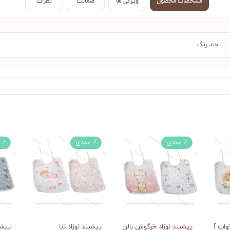
مشخصات محصول
ویژگی ها
ضمانت
نظرات
چند رنگ
2 عددی
2 عددی
2 عددی
واب آلود
پیشبند نوزاد خرگوش بالن سوار
پیشبند نوزاد ثنا
پیشب