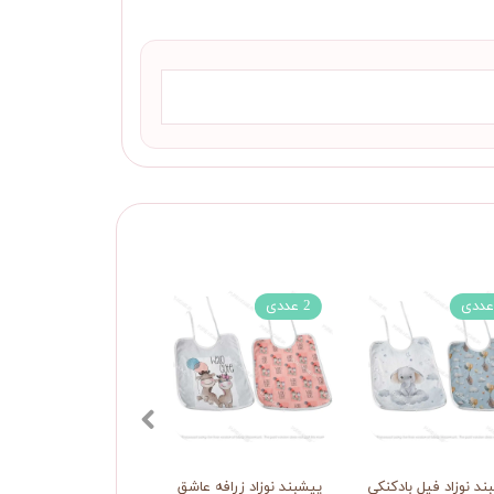
2 عددی
2 عددی
ند نوزاد فیل بادکنکی
پیشبند نوزاد زرافه عاشق
پیشبند نوزاد خرگوش ک