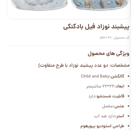
پیشبند نوزاد فیل بادکنکی
کد محصول: pin1098
ویژگی های محصول
مشخصات: دو عدد پیشبند نوزاد با طرح متفاوت)
کالکشن:
Child and Baby
ابعاد:
26*22 سانتیمتر
قابلیت شستشو:
دارد
جنس:
مخمل
آستر:
دارد ضد آب
طراحی استودیو پیورهوم