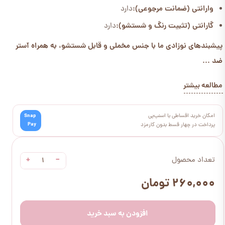
وارانتی (ضمانت مرجوعی):
دارد
گارانتی (تثبیت رنگ و شستشو):
دارد
پیشبندهای نوزادی ما با جنس مخملی و قابل شستشو، به همراه آستر
ضد ...
مطالعه بیشتر
امکان خرید اقساطی با اسنپ‌پی
Snap
Pay
پرداخت در چهار قسط بدون کارمزد
+
−
تعداد محصول
۲۶۰,۰۰۰ تومان
افزودن به سبد خرید