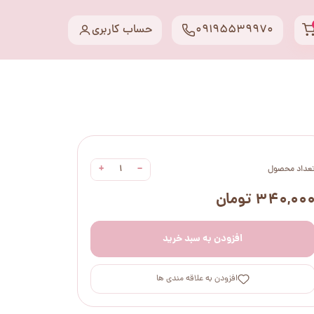
09195539970
حساب کاربری
+
−
عداد محصول
۳۴۰,۰۰ تومان
افزودن به سبد خرید
افزودن به علاقه مندی ها