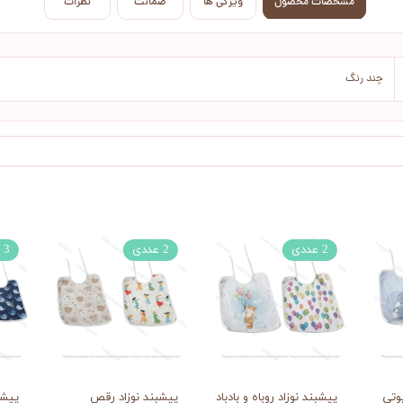
مشخصات محصول
ویژگی ها
ضمانت
نظرات
چند رنگ
2 عددی
2 عددی
3 عددی
وتی
پیشبند نوزاد روباه و بادبادک هایش
پیشبند نوزاد رقص
پیشبن