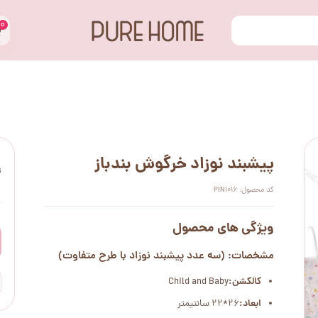
۰
پیشبند نوزاد خرگوش بندباز
ت
کد محصول: PIN1016
۰
ویژگی های محصول
مشخصات: (سه عدد پیشبند نوزاد با طرح متفاوت)
کالکشن:
Child and Baby
ابعاد:
26*22 سانتیمتر