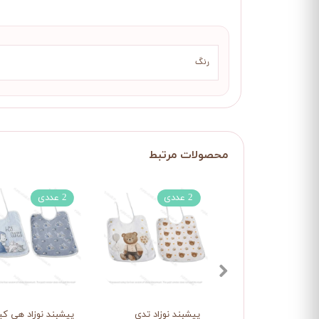
رنگ
2 عددی
2 عددی
پیشبند نوزاد تدی
پیشبند نوزاد هی کی