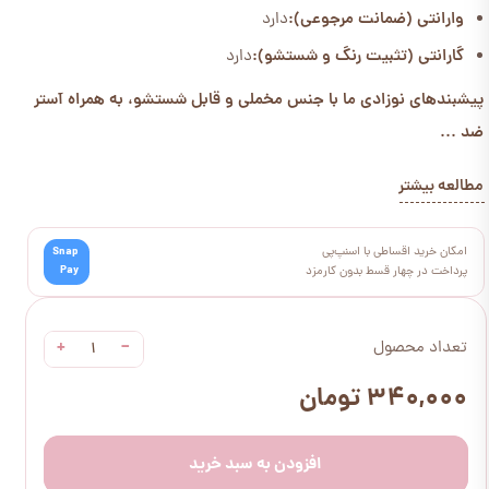
وارانتی (ضمانت مرجوعی):
دارد
گارانتی (تثبیت رنگ و شستشو):
دارد
پیشبندهای نوزادی ما با جنس مخملی و قابل شستشو، به همراه آستر
ضد ...
مطالعه بیشتر
امکان خرید اقساطی با اسنپ‌پی
Snap
Pay
پرداخت در چهار قسط بدون کارمزد
+
−
تعداد محصول
۳۴۰,۰۰۰ تومان
افزودن به سبد خرید