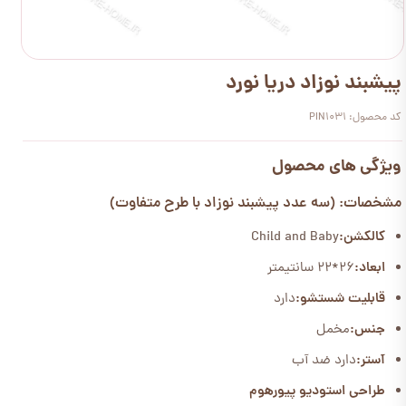
پیشبند نوزاد دریا نورد
کد محصول: PIN1031
ویژگی های محصول
مشخصات: (سه عدد پیشبند نوزاد با طرح متفاوت)
کالکشن:
Child and Baby
ابعاد:
26*22 سانتیمتر
قابلیت شستشو:
دارد
جنس:
مخمل
آستر:
دارد ضد آب
طراحی استودیو پیورهوم