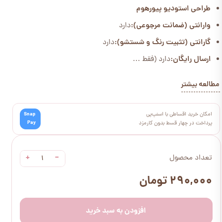
طراحی استودیو پیورهوم
وارانتی (ضمانت مرجوعی):
دارد
گارانتی (تثبیت رنگ و شستشو):
دارد
ارسال رایگان:
دارد (فقط ...
مطالعه بیشتر
امکان خرید اقساطی با اسنپ‌پی
Snap
Pay
پرداخت در چهار قسط بدون کارمزد
+
−
تعداد محصول
۲۹۰,۰۰۰ تومان
افزودن به سبد خرید