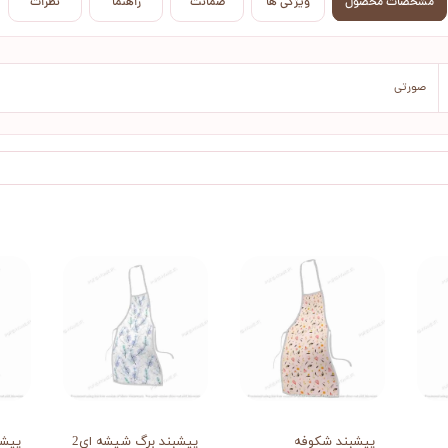
مشخصات محصول
ویژگی ها
ضمانت
راهنما
نظرات
صورتی
پیشبند شکوفه
پیشبند برگ شیشه ای2
پیشب