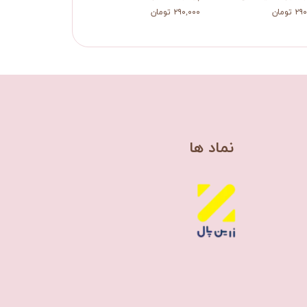
 تومان
۲۹۰,۰۰۰ تومان
​نماد ها