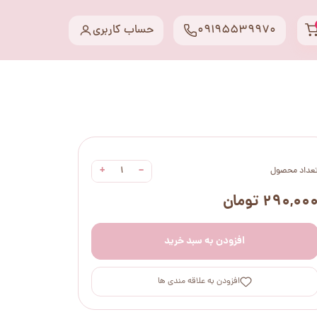
09195539970
حساب کاربری
+
−
عداد محصول
۲۹۰,۰۰ تومان
افزودن به سبد خرید
افزودن به علاقه مندی ها