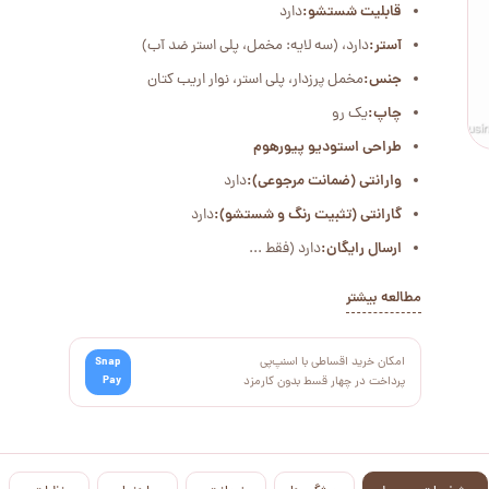
قابلیت شستشو:
دارد
آستر:
دارد، (سه لایه: مخمل، پلی استر ضد آب)
جنس:
مخمل پرزدار، پلی استر، نوار اریب کتان
چاپ:
یک رو
طراحی استودیو پیورهوم
وارانتی (ضمانت مرجوعی):
دارد
گارانتی (تثبیت رنگ و شستشو):
دارد
ارسال رایگان:
دارد (فقط ...
مطالعه بیشتر
امکان خرید اقساطی با اسنپ‌پی
Snap
Pay
پرداخت در چهار قسط بدون کارمزد