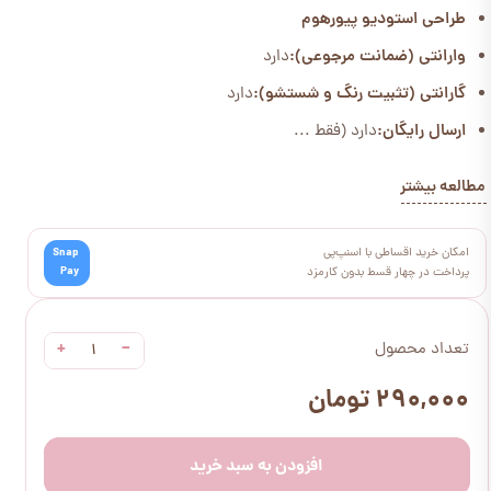
طراحی استودیو پیورهوم
وارانتی (ضمانت مرجوعی):
دارد
گارانتی (تثبیت رنگ و شستشو):
دارد
ارسال رایگان:
دارد (فقط ...
مطالعه بیشتر
امکان خرید اقساطی با اسنپ‌پی
Snap
Pay
پرداخت در چهار قسط بدون کارمزد
+
−
تعداد محصول
۲۹۰,۰۰۰ تومان
افزودن به سبد خرید