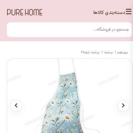
☰
دسته‌بندی کالاها
پیورهوم
پیشبند
پیشبند بابونه2