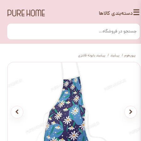
☰
دسته‌بندی کالاها
پیورهوم
پیشبند
پیشبند بابونه فانتزی