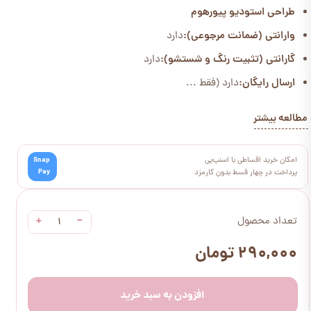
طراحی استودیو پیورهوم
وارانتی (ضمانت مرجوعی):
دارد
گارانتی (تثبیت رنگ و شستشو):
دارد
ارسال رایگان:
دارد (فقط ...
مطالعه بیشتر
امکان خرید اقساطی با اسنپ‌پی
Snap
Pay
پرداخت در چهار قسط بدون کارمزد
+
−
تعداد محصول
۲۹۰,۰۰۰ تومان
افزودن به سبد خرید