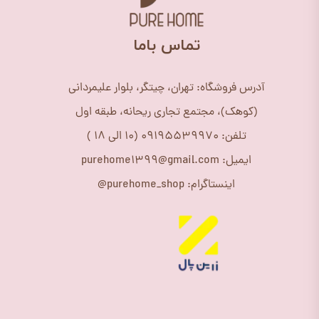
​تماس باما
آدرس فروشگاه: تهران، چیتگر، بلوار علیمردانی
(کوهک)، مجتمع تجاری ریحانه، طبقه اول
تلفن: 09195539970 (10 الی 18 )
ایمیل: purehome1399@gmail.com
اینستاگرام: purehome_shop@