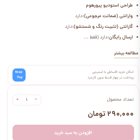
طراحی استودیو پیورهوم
وارانتی (ضمانت مرجوعی):
دارد
گارانتی (تثبیت رنگ و شستشو):
دارد
ارسال رایگان:
دارد (فقط ...
مطالعه بیشتر
امکان خرید اقساطی با اسنپ‌پی
Snap
Pay
پرداخت در چهار قسط بدون کارمزد
+
−
تعداد محصول
۲۹۰,۰۰۰ تومان
افزودن به سبد خرید