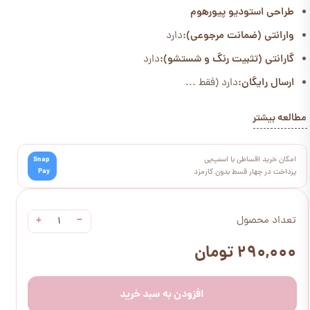
طراحی استودیو پیورهوم
وارانتی (ضمانت مرجوعی):
دارد
گارانتی (تثبیت رنگ و شستشو):
دارد
ارسال رایگان:
دارد (فقط ...
مطالعه بیشتر
امکان خرید اقساطی با اسنپ‌پی
Snap
Pay
پرداخت در چهار قسط بدون کارمزد
+
−
تعداد محصول
۲۹۰,۰۰۰ تومان
افزودن به سبد خرید